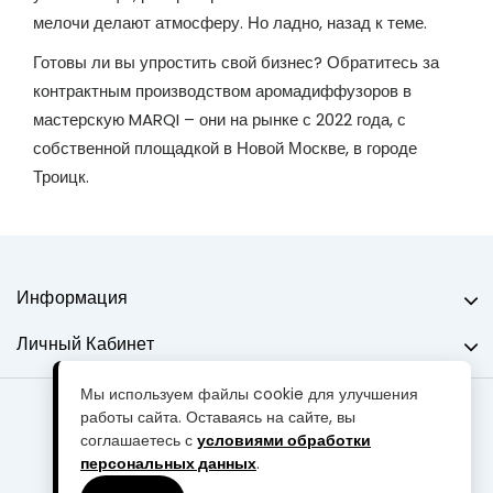
мелочи делают атмосферу. Но ладно, назад к теме.
Готовы ли вы упростить свой бизнес? Обратитесь за
контрактным производством аромадиффузоров в
мастерскую MARQI – они на рынке с 2022 года, с
собственной площадкой в Новой Москве, в городе
Троицк.
Информация
Личный Кабинет
Мы используем файлы cookie для улучшения
работы сайта. Оставаясь на сайте, вы
Мастерская "MARQI" © 2013-2026
соглашаетесь с
условиями обработки
персональных данных
.
Акции
Партнерская программа