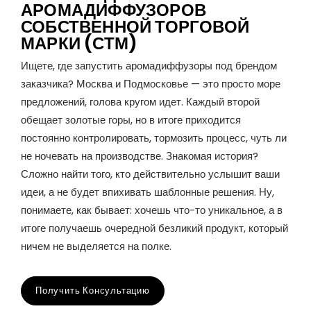
АРОМАДИФФУЗОРОВ
СОБСТВЕННОЙ ТОРГОВОЙ
МАРКИ (СТМ)
Ищете, где запустить аромадиффузоры под брендом
заказчика? Москва и Подмосковье — это просто море
предложений, голова кругом идет. Каждый второй
обещает золотые горы, но в итоге приходится
постоянно контролировать, тормозить процесс, чуть ли
не ночевать на производстве. Знакомая история?
Сложно найти того, кто действительно услышит ваши
идеи, а не будет впихивать шаблонные решения. Ну,
понимаете, как бывает: хочешь что-то уникальное, а в
итоге получаешь очередной безликий продукт, который
ничем не выделяется на полке.
Получить Консультацию