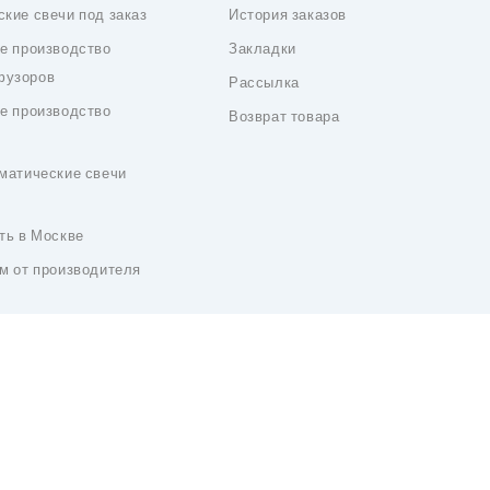
кие свечи под заказ
История заказов
е производство
Закладки
фузоров
Рассылка
е производство
Возврат товара
матические свечи
ть в Москве
м от производителя
а