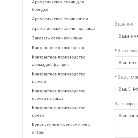
Ароматические свечи для
брендов
Ароматические свечи оптом
Ваше имя
Ароматические свечи под заказ
Заказать свечи восковые
Контрактное производство
Ваш теле
Контрактное производство
аромадиффузоров
Контрактное производство
Ваш E-Mai
свечей
Контрактное производство
свечей на заказ
Ваш вопрос 
Контрактное производство
солей
Купить ароматические свечи
оптом