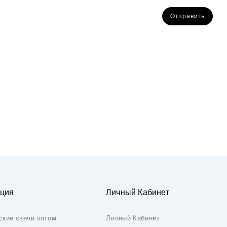
Отправить
ция
Личный Кабинет
ские свечи оптом
Личный Кабинет