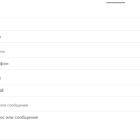
фон
l
или сообщение